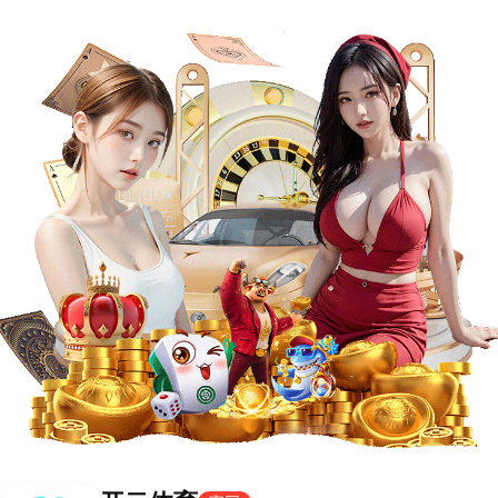
西甲
欧冠
关于我们
比赛表现不佳，森林狼锋线大将被马
0
东尼奥马刺经过苦战后以115比108战胜了主场作战的明尼苏达森林狼。
刺将总比分拉开到了2比1，占据了系列赛中的优势，而森林狼则是必须要
，否则他们将会遇到巨大的麻烦。本场比赛中，森林狼的先发锋线球星朱