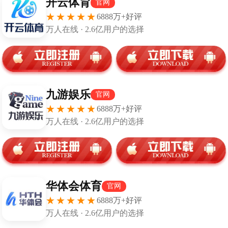
...
尼奥马刺经过苦战后以115比108战胜了主场作战的明尼苏达森
总比分拉开到了2比1，占据了系列赛中的优势，而森林狼则是
则他们将会遇到巨大的麻烦。