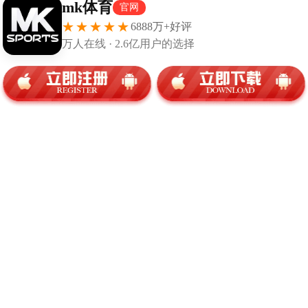
体来看，兰德尔在本场比赛中完全没有起到应该起到的作用，