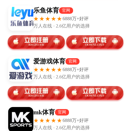
更衣室里气氛凝重，主帅和球员之间的裂痕已经摆在了明面
上，主场的看台上空了一大片，连黄牛都开始抱怨票卖不
动。
媒体直接给这支昔日的滩头劲旅判了“死缓”，用的形容词是
“绝望”。11月8日，俱乐部官宣换帅。接过这个烫手山芋的
人，叫卢伟。