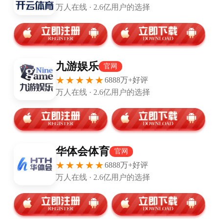
楚阿梅尼各被处以50万欧元罚款，俱乐部还一反
常态地对外公布了这一处罚，开创了先例，其负面
冲击远超罚款数字本身。如今，2026-27赛季皇马
的...
据《阿斯报》报道，重塑皇马荣光与价值观已被列为下任主
帅的首要任务。在此背景下，穆里尼奥重返伯纳乌的可能性
比以往任何时候都大。