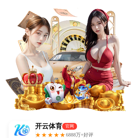
首页
nba
英超
意甲
法甲
德甲
西甲
欧冠
关于开云体育,kaiyun,
开云体育官网,开云体育下载,开云体育app
首页
意甲
正文
开云体育下载-就在今天，森林狼悍将创50年第
一神迹！约基奇破防了：罕见打群架
xiaoqiao
意甲
2026-04-27
202
0
北京时间4月26日，掘金客场96-112输给森林狼，
大比分1-3落后，季后赛命悬一线！更扎心的是，
森林狼自己也遭了大难：迪文岑佐跟腱直接裂开，
赛季报销；爱德华兹膝盖扭得离谱，至少一个月下
不了场。但狼队没认怂，下半场直接打爆掘金——